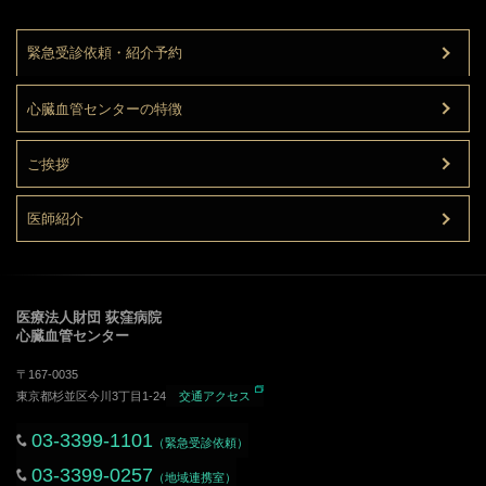
緊急受診依頼・紹介予約
心臓血管センターの特徴
ご挨拶
医師紹介
医療法人財団 荻窪病院
心臓血管センター
〒167-0035
東京都杉並区今川3丁目1-24
交通アクセス
03-3399-1101
（緊急受診依頼）
03-3399-0257
（地域連携室）