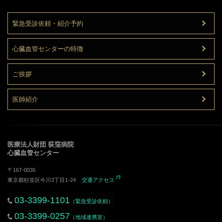
緊急受診依頼・紹介予約
心臓血管センターの特徴
ご挨拶
医師紹介
医療法人財団 荻窪病院
心臓血管センター
〒167-0035
東京都杉並区今川3丁目1-24
交通アクセス
03-3399-1101
（緊急受診依頼）
03-3399-0257
（地域連携室）