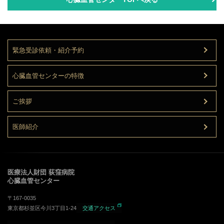
緊急受診依頼・紹介予約
心臓血管センターの特徴
ご挨拶
医師紹介
医療法人財団 荻窪病院
心臓血管センター
〒167-0035
東京都杉並区今川3丁目1-24
交通アクセス